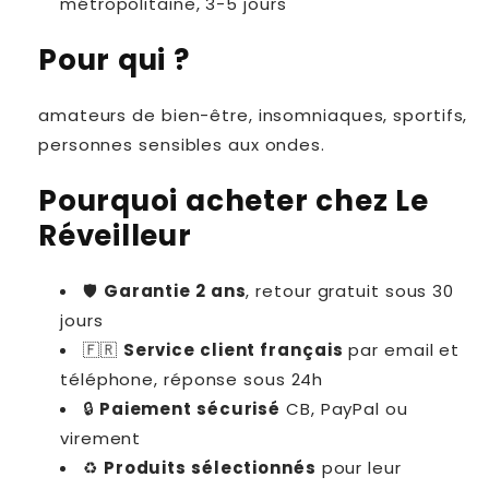
métropolitaine, 3-5 jours
Pour qui ?
amateurs de bien-être, insomniaques, sportifs,
personnes sensibles aux ondes.
Pourquoi acheter chez Le
Réveilleur
🛡
Garantie 2 ans
, retour gratuit sous 30
jours
🇫🇷
Service client français
par email et
téléphone, réponse sous 24h
🔒
Paiement sécurisé
CB, PayPal ou
virement
♻️
Produits sélectionnés
pour leur