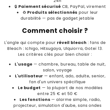
24h
🔒
Paiement sécurisé
CB, PayPal, virement
♻️
Produits sélectionnés
pour leur
durabilité — pas de gadget jetable
Comment choisir ?
L'angle qui compte pour
réveil bleach
: fans de
Bleach : Ichigo, Hitsugaya, Ulquiorra, Goteï 13.
Les critères clés pour bien choisir :
L'usage
— chambre, bureau, table de nuit,
salon, voyage
L'utilisateur
— enfant, ado, adulte, senior,
fan d'un univers spécifique
Le budget
— la plupart de nos modèles
entre 25 € et 50 €
Les fonctions
— alarme simple, radio,
projecteur, simulation d'aube, sans ondes