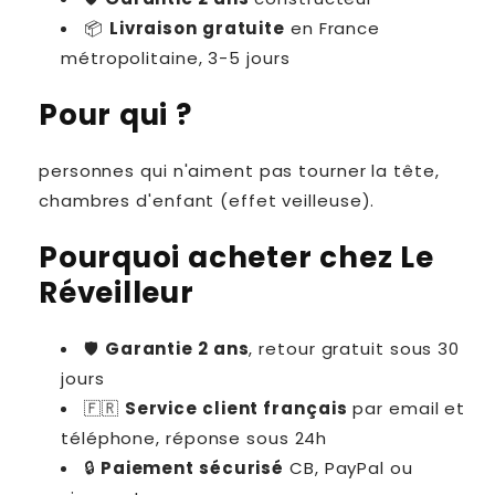
📦
Livraison gratuite
en France
métropolitaine, 3-5 jours
Pour qui ?
personnes qui n'aiment pas tourner la tête,
chambres d'enfant (effet veilleuse).
Pourquoi acheter chez Le
Réveilleur
🛡
Garantie 2 ans
, retour gratuit sous 30
jours
🇫🇷
Service client français
par email et
téléphone, réponse sous 24h
🔒
Paiement sécurisé
CB, PayPal ou