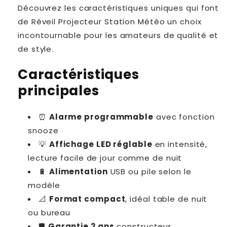
Découvrez les caractéristiques uniques qui font
de Réveil Projecteur Station Météo un choix
incontournable pour les amateurs de qualité et
de style.
Caractéristiques
principales
⏰
Alarme programmable
avec fonction
snooze
💡
Affichage LED réglable
en intensité,
lecture facile de jour comme de nuit
🔋
Alimentation
USB ou pile selon le
modèle
📐
Format compact
, idéal table de nuit
ou bureau
🛡
Garantie 2 ans
constructeur