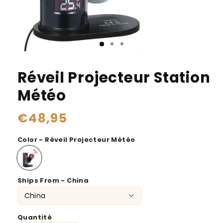
Réveil Projecteur Station
Météo
Prix
€48,95
habituel
Color - Réveil Projecteur Météo
Ships From - China
Quantité