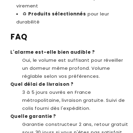
virement
♻️
Produits sélectionnés
pour leur
durabilité
FAQ
L'alarme est-elle bien audible ?
Oui, le volume est suffisant pour réveiller
un dormeur même profond. Volume
réglable selon vos préférences.
Quel délai de livraison ?
3 à 5 jours ouvrés en France
métropolitaine, livraison gratuite. Suivi de
colis fourni dès l'expédition.
Quelle garantie ?
Garantie constructeur 2 ans, retour gratuit
sous 30 jours si vous n'êtes pas satisfait.