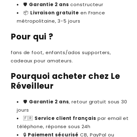
🛡
Garantie 2 ans
constructeur
📦
Livraison gratuite
en France
métropolitaine, 3-5 jours
Pour qui ?
fans de foot, enfants/ados supporters,
cadeaux pour amateurs.
Pourquoi acheter chez Le
Réveilleur
🛡
Garantie 2 ans
, retour gratuit sous 30
jours
🇫🇷
Service client français
par email et
téléphone, réponse sous 24h
🔒
Paiement sécurisé
CB, PayPal ou