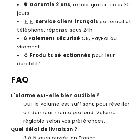
🛡
Garantie 2 ans
, retour gratuit sous 30
jours
🇫🇷
Service client français
par email et
téléphone, réponse sous 24h
🔒
Paiement sécurisé
CB, PayPal ou
virement
♻️
Produits sélectionnés
pour leur
durabilité
FAQ
L'alarme est-elle bien audible ?
Oui, le volume est suffisant pour réveiller
un dormeur même profond. Volume
réglable selon vos préférences.
Quel délai de livraison ?
3 à 5 jours ouvrés en France