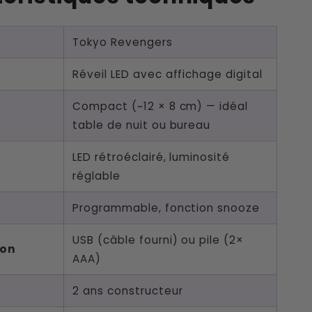
Tokyo Revengers
Réveil LED avec affichage digital
Compact (~12 × 8 cm) — idéal
table de nuit ou bureau
LED rétroéclairé, luminosité
réglable
Programmable, fonction snooze
USB (câble fourni) ou pile (2×
ion
AAA)
2 ans constructeur