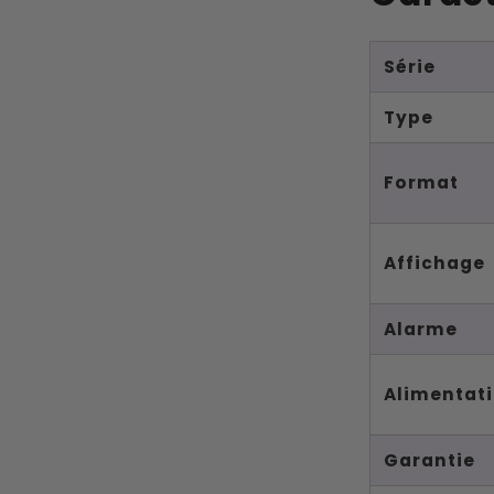
Série
Type
Format
Affichage
Alarme
Alimentat
Garantie