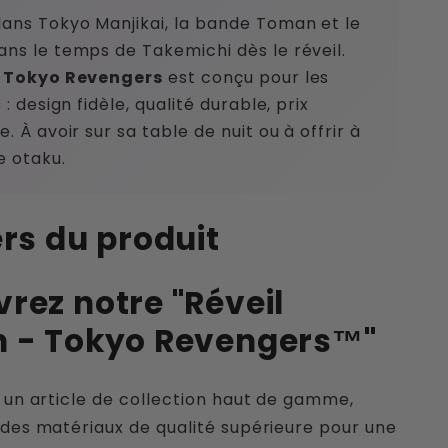
ans Tokyo Manjikai, la bande Toman et le
ns le temps de Takemichi dès le réveil.
l Tokyo Revengers
est conçu pour les
 : design fidèle, qualité durable, prix
. À avoir sur sa table de nuit ou à offrir à
e otaku.
ers du produit
rez notre "Réveil
n - Tokyo Revengers™"
t un article de collection haut de gamme,
 des matériaux de qualité supérieure pour une