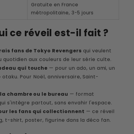
Gratuite en France
métropolitaine, 3-5 jours
i ce réveil est-il fait ?
vrais fans de Tokyo Revengers
qui veulent
u quotidien aux couleurs de leur série culte.
cadeau qui touche
— pour un ado, un ami, un
 otaku. Pour Noël, anniversaire, Saint-
 la chambre ou le bureau
— format
i s'intègre partout, sans envahir l'espace.
 Pour les fans qui collectionnent
— ce réveil
, t-shirt, poster, figurine dans la déco fan.