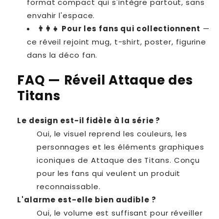
format compact qui s'intègre partout, sans
envahir l'espace.
👨‍👩‍👧 Pour les fans qui collectionnent
—
ce réveil rejoint mug, t-shirt, poster, figurine
dans la déco fan.
FAQ — Réveil Attaque des
Titans
Le design est-il fidèle à la série ?
Oui, le visuel reprend les couleurs, les
personnages et les éléments graphiques
iconiques de Attaque des Titans. Conçu
pour les fans qui veulent un produit
reconnaissable.
L'alarme est-elle bien audible ?
Oui, le volume est suffisant pour réveiller