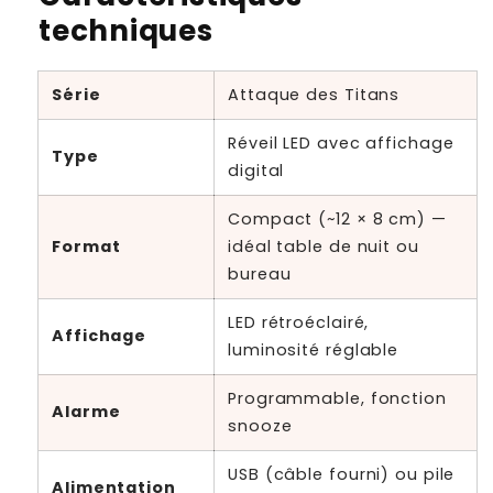
techniques
Série
Attaque des Titans
Réveil LED avec affichage
Type
digital
Compact (~12 × 8 cm) —
Format
idéal table de nuit ou
bureau
LED rétroéclairé,
Affichage
luminosité réglable
Programmable, fonction
Alarme
snooze
USB (câble fourni) ou pile
Alimentation