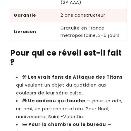
(2× AAA)
Garantie
2 ans constructeur
Gratuite en France
Livraison
métropolitaine, 3-5 jours
Pour qui ce réveil est-il fait
?
🎌 Les vrais fans de Attaque des Titans
qui veulent un objet du quotidien aux
couleurs de leur série culte.
🎁 Un cadeau qui touche
— pour un ado,
un ami, un partenaire otaku. Pour Noël,
anniversaire, Saint-Valentin.
🛏 Pour la chambre ou le bureau
—