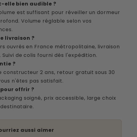
-elle bien audible ?
volume est suffisant pour réveiller un dormeur
ofond. Volume réglable selon vos
nces.
e livraison ?
urs ouvrés en France métropolitaine, livraison
 Suivi de colis fourni dès l'expédition.
ntie ?
 constructeur 2 ans, retour gratuit sous 30
 vous n'êtes pas satisfait.
pour offrir ?
ckaging soigné, prix accessible, large choix
 destinataire.
ourriez aussi aimer