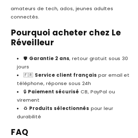
amateurs de tech, ados, jeunes adultes
connectés.
Pourquoi acheter chez Le
Réveilleur
🛡
Garantie 2 ans
, retour gratuit sous 30
jours
🇫🇷
Service client français
par email et
téléphone, réponse sous 24h
🔒
Paiement sécurisé
CB, PayPal ou
virement
♻️
Produits sélectionnés
pour leur
durabilité
FAQ