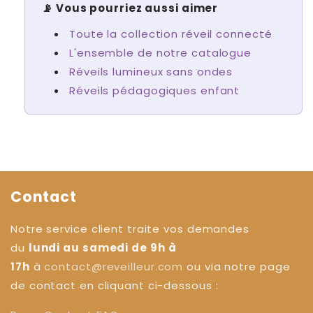
📡 Vous pourriez aussi aimer
Toute la collection réveil connecté
L'ensemble de notre catalogue
Réveils lumineux sans ondes
Réveils pédagogiques enfant
Contact
Notre service client traite vos demandes
du
lundi au samedi de 9h à
17h
à
contact@reveilleur.com
ou via notre page
de contact en cliquant ci-dessous :