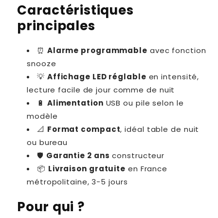
Caractéristiques
principales
⏰
Alarme programmable
avec fonction
snooze
💡
Affichage LED réglable
en intensité,
lecture facile de jour comme de nuit
🔋
Alimentation
USB ou pile selon le
modèle
📐
Format compact
, idéal table de nuit
ou bureau
🛡
Garantie 2 ans
constructeur
📦
Livraison gratuite
en France
métropolitaine, 3-5 jours
Pour qui ?