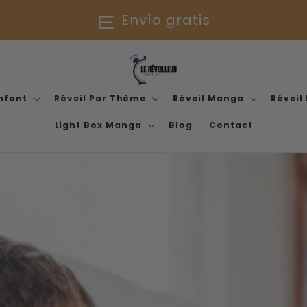
escaparate
Envío gratis
Enfant
Réveil Par Thème
Réveil Manga
Réveil
Light Box Manga
Blog
Contact