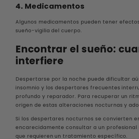
4. Medicamentos
Algunos medicamentos pueden tener efectos s
sueño-vigilia del cuerpo.
Encontrar el sueño: cua
interfiere
Despertarse por la noche puede dificultar aún
insomnio y los despertares frecuentes inter
profundo y reparador. Para recuperar un ri
origen de estas alteraciones nocturnas y ado
Si los despertares nocturnos se convierten 
encarecidamente consultar a un profesional sa
que requieren un tratamiento específico.