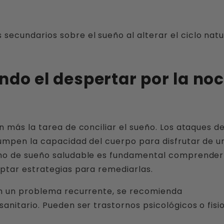
ecundarios sobre el sueño al alterar el ciclo natu
ndo el despertar por la no
 más la tarea de conciliar el sueño. Los ataques d
rumpen la capacidad del cuerpo para disfrutar de u
tmo de sueño saludable es fundamental comprender
ptar estrategias para remediarlas.
en un problema recurrente, se recomienda
nitario. Pueden ser trastornos psicológicos o fisi